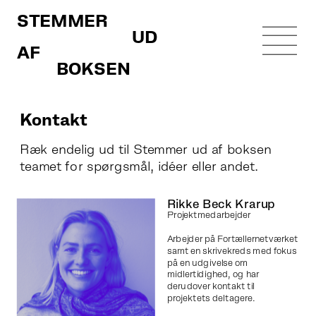
STEMMER 
                             UD 
AF 
          BOKSEN
Kontakt
Ræk endelig ud til Stemmer ud af boksen 
teamet for spørgsmål, idéer eller andet.
Rikke Beck Krarup
Projektmedarbejder
Arbejder på Fortællernetværket 
samt en skrivekreds med fokus 
på en udgivelse om 
midlertidighed, og har 
derudover kontakt til 
projektets deltagere.