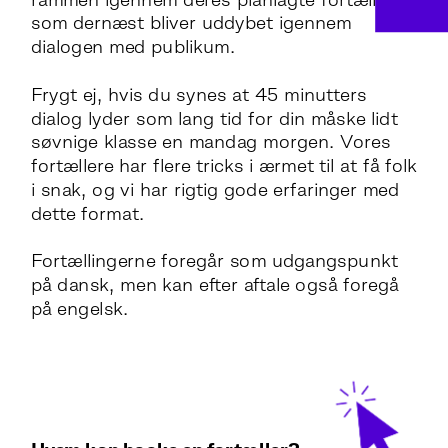
rammen igennem deres planlagte fortælling, 
som dernæst bliver uddybet igennem 
dialogen med publikum.
Frygt ej, hvis du synes at 45 minutters 
dialog lyder som lang tid for din måske lidt 
søvnige klasse en mandag morgen. Vores 
fortællere har flere tricks i ærmet til at få folk 
i snak, og vi har rigtig gode erfaringer med 
dette format.
Fortællingerne foregår som udgangspunkt 
på dansk, men kan efter aftale også foregå 
på engelsk.