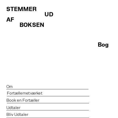
STEMMER 
                             UD 
AF 
          BOKSEN
Bog
Om
Fortællernetværket
Book en Fortæller
Udtaler
Bliv Udtaler