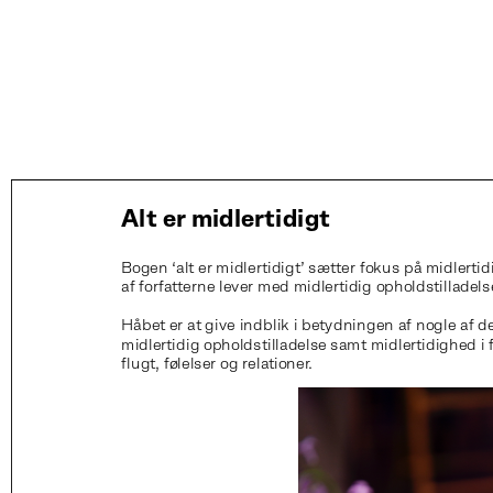
Alt er midlertidigt
Bogen ‘alt er midlertidigt’ sætter fokus på midlerti
af forfatterne lever med midlertidig opholdstilladels
Håbet er at give indblik i betydningen af nogle af de
midlertidig opholdstilladelse samt midlertidighed i 
flugt, følelser og relationer.