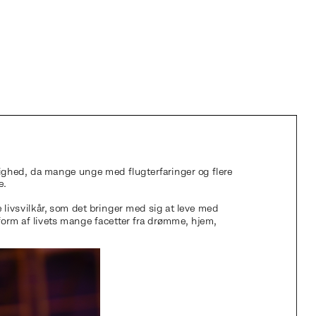
dighed, da mange unge med flugterfaringer og flere 
e.
 livsvilkår, som det bringer med sig at leve med 
form af livets mange facetter fra drømme, hjem, 