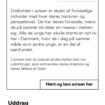
Indholdet i avisen er skabt af forskellige 
individer med hver deres historier og 
perspektiver. De har deres forskelle, mens 
de på samme tid deler en masse i mellem 
sig. Alle de unge har skulle starte et nyt liv 
her i Danmark, hvor de i dag på samme 
måde som andre unge, er en del af 
samfundet. 
I avisen kan du blandt andet dykke ned i to 
udstillinger, som omhandler deres drømme og 
deres følelse af hjem.
Hent og læs avisen her
Uddrag  