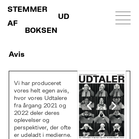
STEMMER 
                             UD 
AF 
          BOKSEN
Avis
Vi har produceret 
vores helt egen avis, 
hvor vores Udtalere 
fra årgang 2021 og 
2022 deler deres 
oplevelser og 
perspektiver, der ofte 
er udeladt i medierne. 